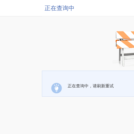
正在查询中
正在查询中，请刷新重试